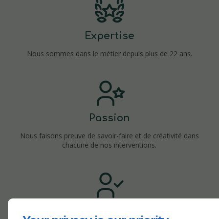
Expertise
Nous sommes dans le métier depuis plus de 22 ans.
Passion
Nous faisons preuve de savoir-faire et de créativité dans
chacune de nos interventions.
Conseils