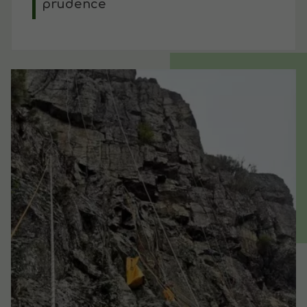
prudence