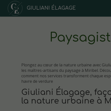
GIULIANI ÉLAGAGE
Paysagist
Plongez au cœur de la nature urbaine avec Giuli
les maîtres-artisans du paysage à Miribel. Déco
comment nos services transforment chaque esp
havre de verdure
Giuliani Élagage, fa
la nature urbaine à M