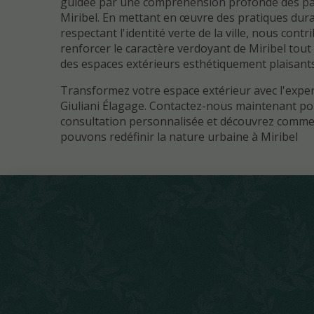
guidée par une compréhension profonde des par
Miribel. En mettant en œuvre des pratiques dura
respectant l'identité verte de la ville, nous cont
renforcer le caractère verdoyant de Miribel tout
des espaces extérieurs esthétiquement plaisants
Transformez votre espace extérieur avec l'exper
Giuliani Élagage. Contactez-nous maintenant p
consultation personnalisée et découvrez comm
pouvons redéfinir la nature urbaine à Miribel