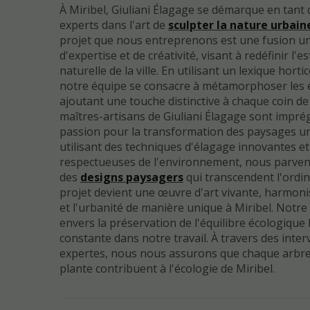
À Miribel, Giuliani Élagage se démarque en tant 
experts dans l'art de
sculpter la nature urbain
projet que nous entreprenons est une fusion u
d'expertise et de créativité, visant à redéfinir l'e
naturelle de la ville. En utilisant un lexique hortic
notre équipe se consacre à métamorphoser les e
ajoutant une touche distinctive à chaque coin de 
maîtres-artisans de Giuliani Élagage sont impré
passion pour la transformation des paysages ur
utilisant des techniques d'élagage innovantes et
respectueuses de l'environnement, nous parven
des
designs paysagers
qui transcendent l'ordi
projet devient une œuvre d'art vivante, harmoni
et l'urbanité de manière unique à Miribel. Not
envers la préservation de l'équilibre écologique 
constante dans notre travail. À travers des inte
expertes, nous nous assurons que chaque arbre
plante contribuent à l'écologie de Miribel.